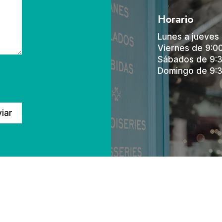
Horario
Lunes a jueves 
Viernes de 9:0
Sábados de 9:3
Domingo de 9:3
iar