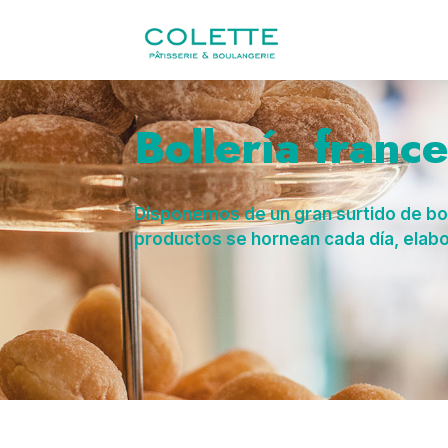
Bollería franc
Disponemos de un gran surtido de boll
productos se hornean cada día, elabo