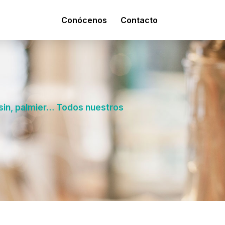
Conócenos
Contacto
aisin, palmier… Todos nuestros