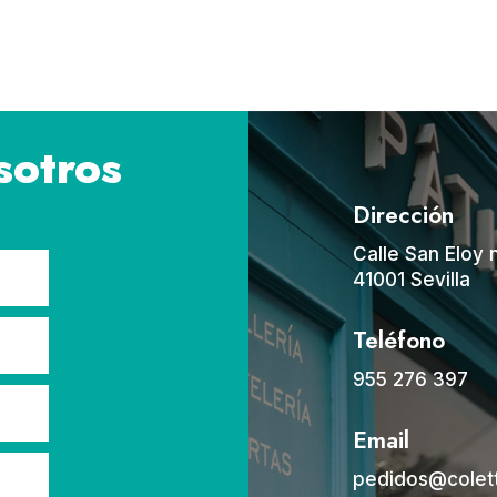
sotros
Dirección
Calle San Eloy 
41001 Sevilla
Teléfono
955 276 397
Email
pedidos@colet