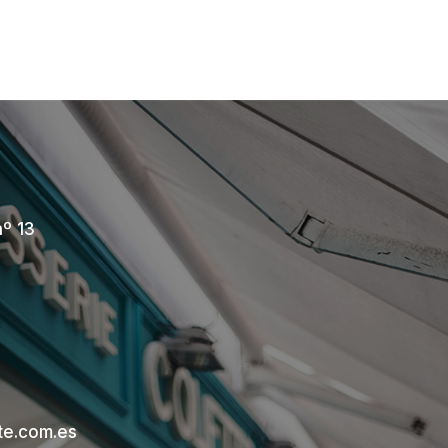
nº 13
te.com.es