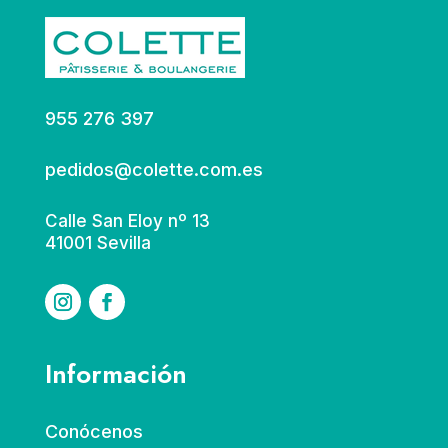
955 276 397
pedidos@colette.com.es
Calle San Eloy nº 13
41001 Sevilla
Información
Conócenos