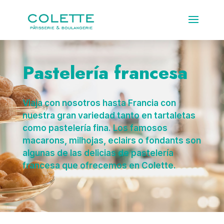
Pastelería francesa
Viaja con nosotros hasta Francia con
nuestra gran variedad tanto en tartaletas
como pastelería fina. Los famosos
macarons, milhojas, eclairs o fondants son
algunas de las delicias de pastelería
francesa que ofrecemos en Colette.