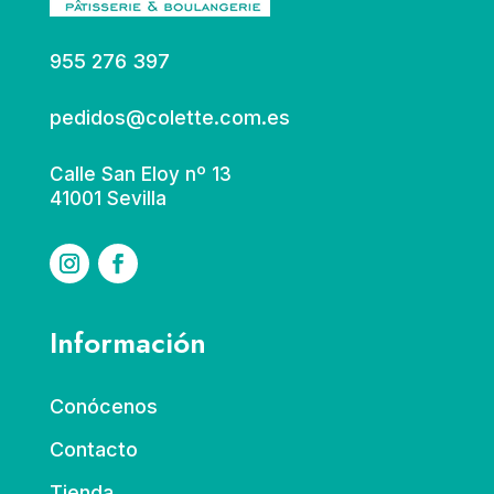
955 276 397
pedidos@colette.com.es
Calle San Eloy nº 13
41001 Sevilla
Información
Conócenos
Contacto
Tienda