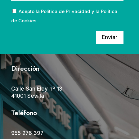
Acepto la
Política de Privacidad
y la
Política
de Cookies
Enviar
Dirección
Calle San Eloy nº 13
41001 Sevilla
Teléfono
955 276 397