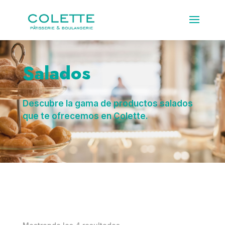
Salados
Descubre la gama de productos salados
que te ofrecemos en Colette.