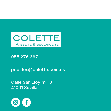
955 276 397
pedidos@colette.com.es
Calle San Eloy nº 13
41001 Sevilla