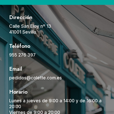
Dirección
Calle San Eloy nº 13
41001 Sevilla
Teléfono
955 276 397
Email
pedidos@colette.com.es
Horario
Lunes a jueves de 9:00 a 14:00 y de 16:00 a
20:00
Viernes de 9:00 a 20:00