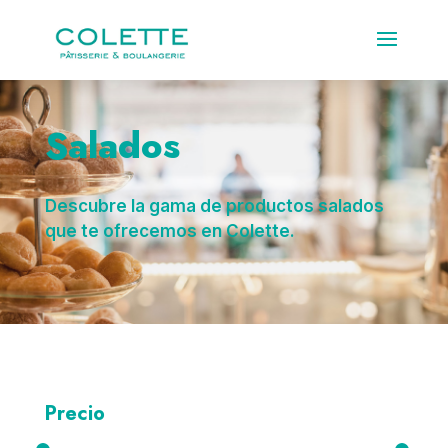
Salados
Descubre la gama de productos salados
que te ofrecemos en Colette.
Precio