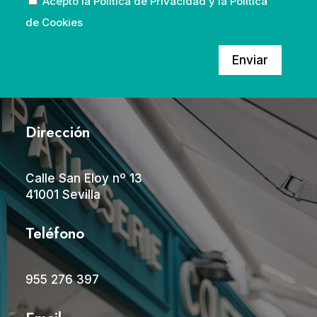
Acepto la
Política de Privacidad
y la
Política
de Cookies
Enviar
Dirección
Calle San Eloy nº 13
41001 Sevilla
Teléfono
955 276 397