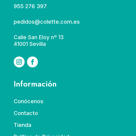
955 276 397
pedidos@colette.com.es
Calle San Eloy nº 13
41001 Sevilla
Información
Conócenos
Contacto
Tienda