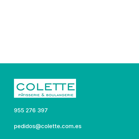
955 276 397
pedidos@colette.com.es